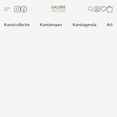
Kunstcollectie
Kunstenaars
Kunstagenda
Achte