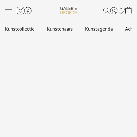
Kunstcollectie
Kunstenaars
Kunstagenda
Achte