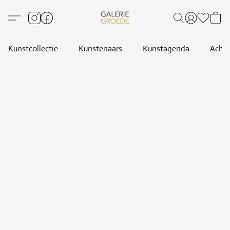
Kunstcollectie
Kunstenaars
Kunstagenda
Achte