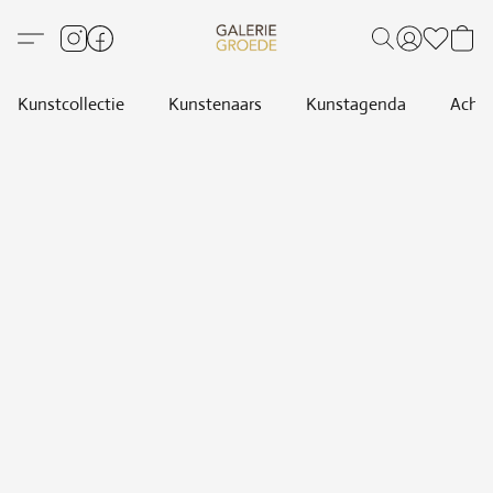
Kunstcollectie
Kunstenaars
Kunstagenda
Achte