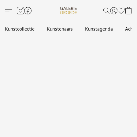
Kunstcollectie
Kunstenaars
Kunstagenda
Achte