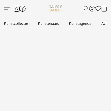
Kunstcollectie
Kunstenaars
Kunstagenda
Achte