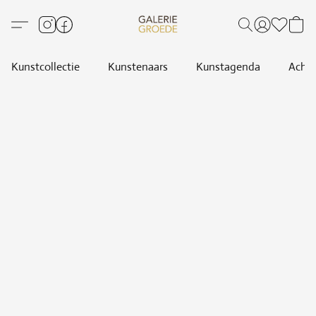
Kunstcollectie
Kunstenaars
Kunstagenda
Achte