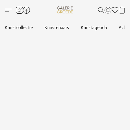
Kunstcollectie
Kunstenaars
Kunstagenda
Achte