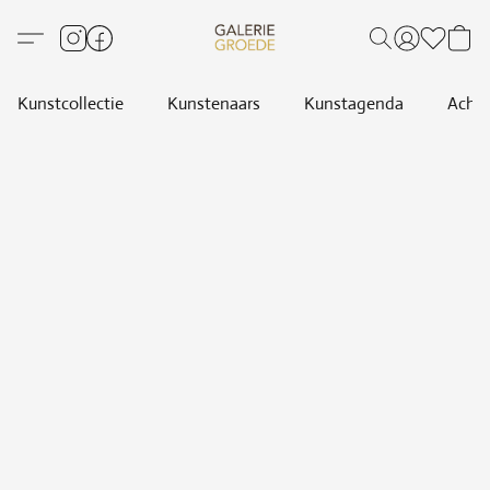
Kunstcollectie
Kunstenaars
Kunstagenda
Achte