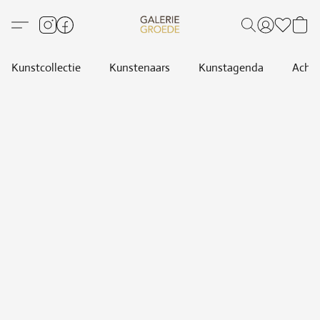
Kunstcollectie
Kunstenaars
Kunstagenda
Achte